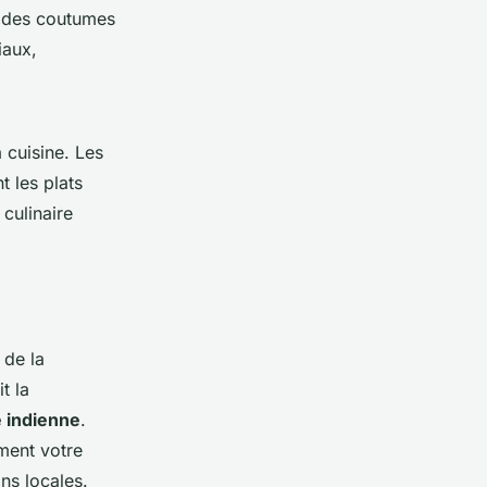
t des coutumes
iaux,
 cuisine. Les
 les plats
 culinaire
 de la
t la
e indienne
.
ment votre
ons locales.