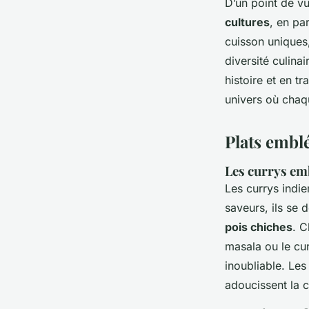
D’un point de vu
cultures
, en pa
cuisson uniques,
diversité culina
histoire et en t
univers où chaqu
Plats embl
Les currys e
Les currys indi
saveurs, ils se 
pois chiches
. C
masala ou le cu
inoubliable. Les
adoucissent la 