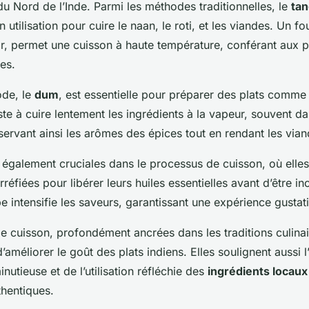
u Nord de l’Inde. Parmi les méthodes traditionnelles, le
ta
 utilisation pour cuire le naan, le roti, et les viandes. Un fo
or, permet une cuisson à haute température, conférant aux p
les.
ode, le
dum
, est essentielle pour préparer des plats comme 
te à cuire lentement les ingrédients à la vapeur, souvent da
ervant ainsi les arômes des épices tout en rendant les vian
également cruciales dans le processus de cuisson, où elles
réfiées pour libérer leurs huiles essentielles avant d’être i
pe intensifie les saveurs, garantissant une expérience gustat
 cuisson, profondément ancrées dans les traditions culinai
’améliorer le goût des plats indiens. Elles soulignent aussi 
nutieuse et de l’utilisation réfléchie des
ingrédients locaux
thentiques.