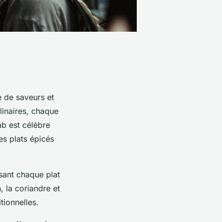
e de saveurs et
ulinaires, chaque
b est célèbre
es plats épicés
ssant chaque plat
 la coriandre et
tionnelles.