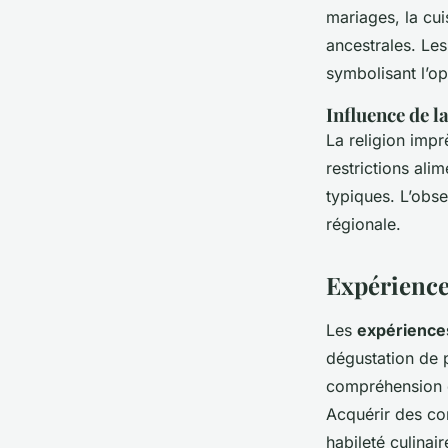
mariages, la cui
ancestrales. Le
symbolisant l’op
Influence de la
La religion impr
restrictions ali
typiques. L’obse
régionale.
Expérience
Les
expérience
dégustation de p
compréhension d
Acquérir des co
habileté culinai