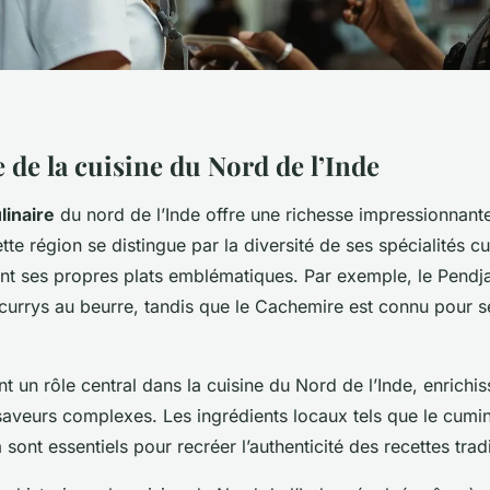
 de la cuisine du Nord de l’Inde
linaire
du nord de l’Inde offre une richesse impressionnant
ette région se distingue par la diversité de ses spécialités c
nt ses propres plats emblématiques. Par exemple, le Pendja
 currys au beurre, tandis que le Cachemire est connu pour s
t un rôle central dans la cuisine du Nord de l’Inde, enrichi
aveurs complexes. Les ingrédients locaux tels que le cumin,
sont essentiels pour recréer l’authenticité des recettes tradi