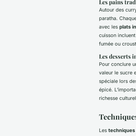
Les pains trad
Autour des curry
paratha. Chaque
avec les
plats i
cuisson incluent
fumée ou crousti
Les desserts 
Pour conclure u
valeur le sucre 
spéciale lors de
épicé. L’importa
richesse cultur
Techniques
Les
techniques 