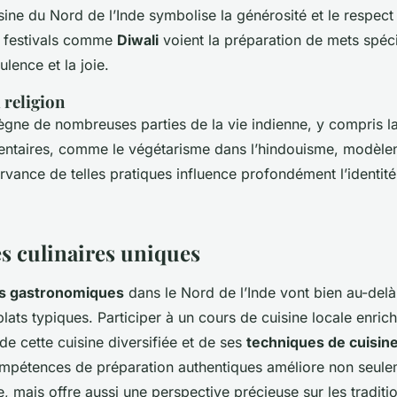
sine du Nord de l’Inde symbolise la générosité et le respec
s festivals comme
Diwali
voient la préparation de mets spéc
ulence et la joie.
 religion
ègne de nombreuses parties de la vie indienne, y compris la
mentaires, comme le végétarisme dans l’hindouisme, modèlent
rvance de telles pratiques influence profondément l’identité
s culinaires uniques
s gastronomiques
dans le Nord de l’Inde vont bien au-delà
lats typiques. Participer à un cours de cuisine locale enrichi
e cette cuisine diversifiée et de ses
techniques de cuisin
mpétences de préparation authentiques améliore non seule
re, mais offre aussi une perspective précieuse sur les traditi