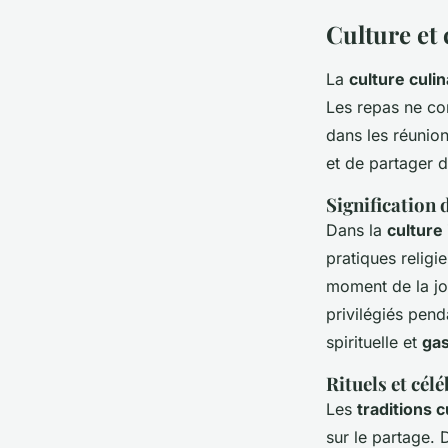
Culture et
La
culture culi
Les repas ne con
dans les réunion
et de partager 
Signification 
Dans la
culture
pratiques religi
moment de la jo
privilégiés pend
spirituelle et
ga
Rituels et cél
Les
traditions c
sur le partage. 